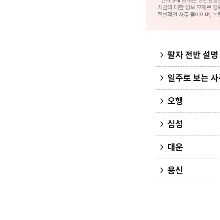
*인터넷에 공개된 생년월일
시간의 대한 정보 부재로 정
전반적인 사주 풀이이며, 논
팔자 전반 설명
일주로 보는 사
오행
십성
대운
용신